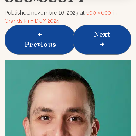
Published
novembre 16, 2023
at
600 × 600
in
Grands Prix DUX 2024
←
Next
Previous
→