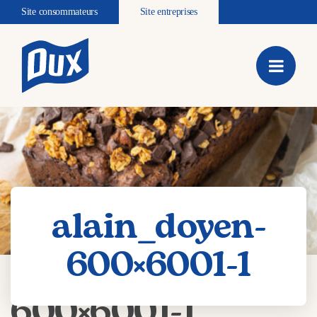
Site consommateurs
Site entreprises
alain_doyen-
600×6001-1
alain_doyen-
600×6001-1