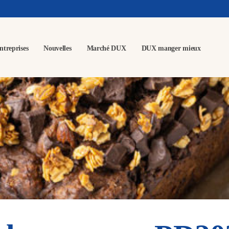
ntreprises
Nouvelles
Marché DUX
DUX manger mieux