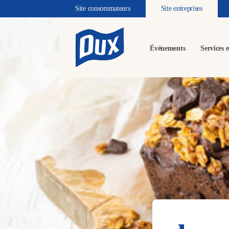
Site consommateurs
Site entreprises
Événements
Services e