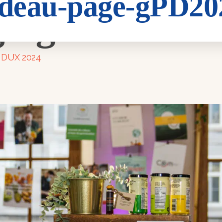
deau-page-gPD20
ge-gPD2024-1
x DUX 2024