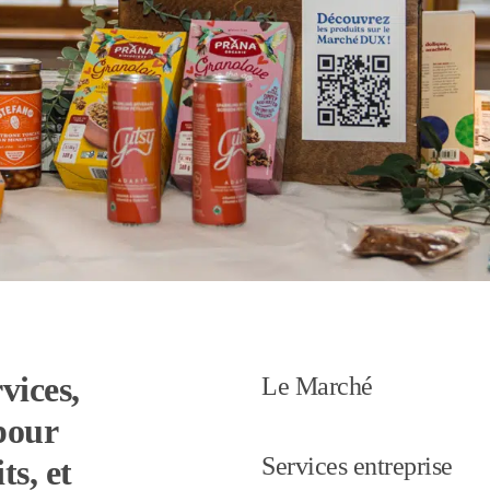
vices,
Le Marché
pour
Services entreprise
ts, et