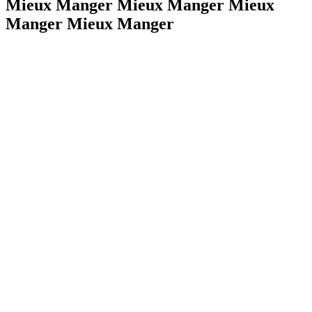
Mieux Manger Mieux Manger Mieux
Manger Mieux Manger