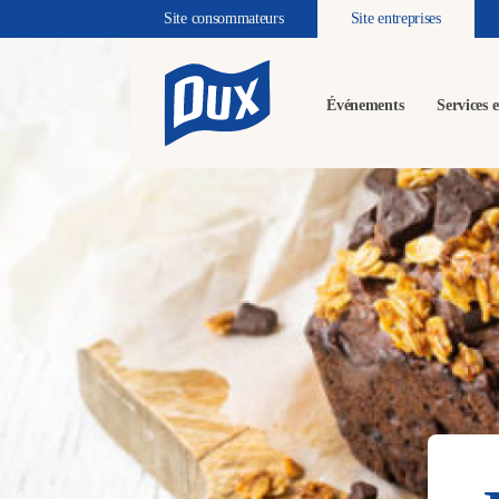
Site consommateurs
Site entreprises
Événements
Services e