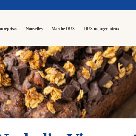
ntreprises
Nouvelles
Marché DUX
DUX manger mieux