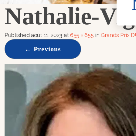
Nathalie-Vig
Published
août 11, 2023
at
655 × 655
in
Grands Prix 
←
Previous