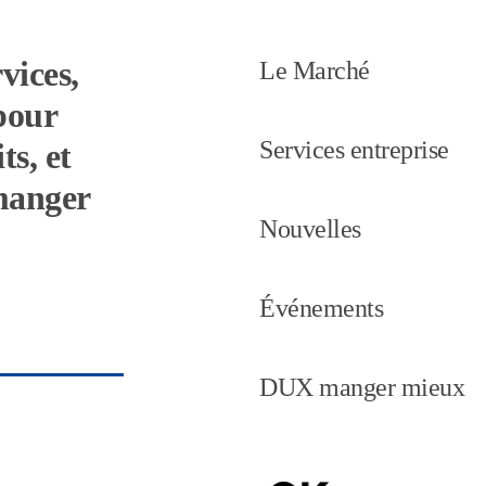
vices,
Le Marché
pour
Services entreprise
ts, et
 manger
Nouvelles
Événements
DUX manger mieux