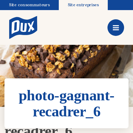
Site consommateurs
Site entreprises
photo-gagnant-
recadrer_6
photo-gagnant-
recadrer_6