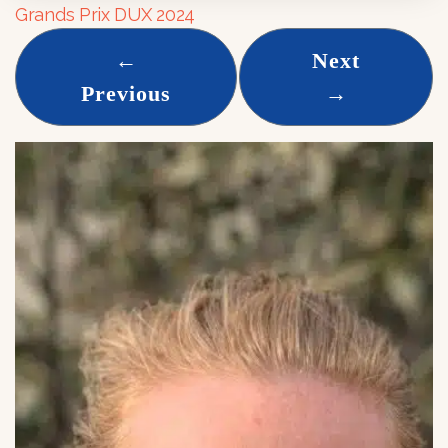
Grands Prix DUX 2024
←
Next
Previous
→