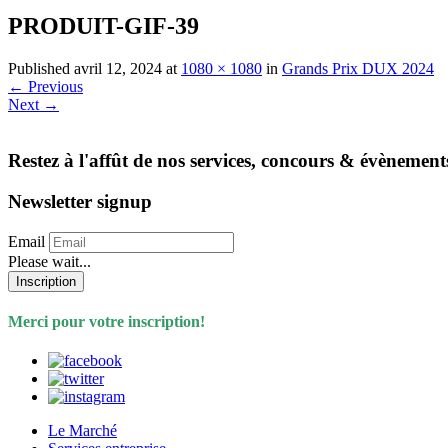
PRODUIT-GIF-39
Published
avril 12, 2024
at
1080 × 1080
in
Grands Prix DUX 2024
←
Previous
Next
→
Restez à l'affût de nos services, concours & évènement
Newsletter signup
Email
Please wait...
Inscription
Merci pour votre inscription!
Le Marché