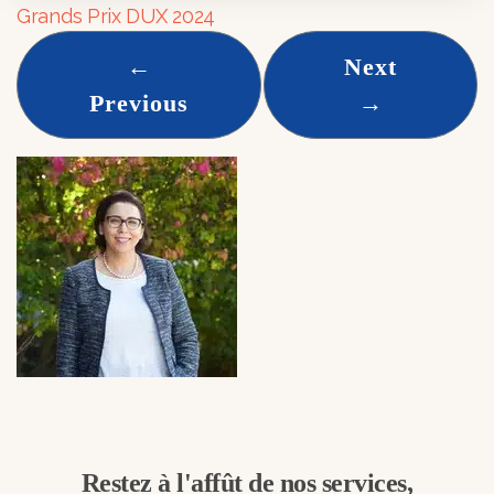
Grands Prix DUX 2024
←
Next
Previous
→
Restez à l'affût de nos services,