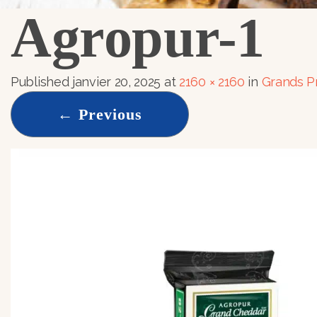
Agropur-1
Published
janvier 20, 2025
at
2160 × 2160
in
Grands P
←
Previous