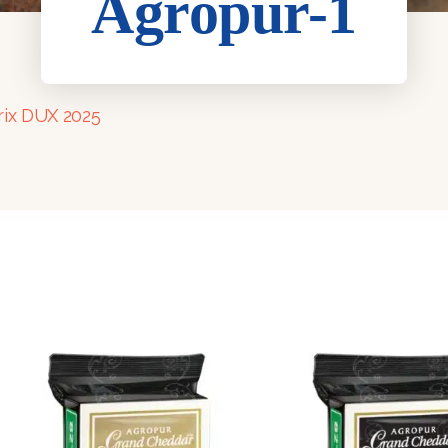
Agropur-1
rix DUX 2025