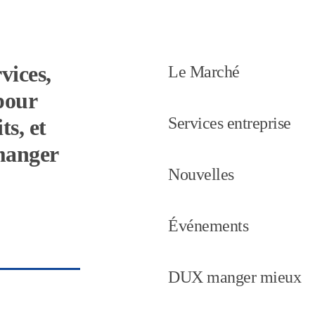
vices,
Le Marché
pour
Services entreprise
ts, et
 manger
Nouvelles
Événements
DUX manger mieux