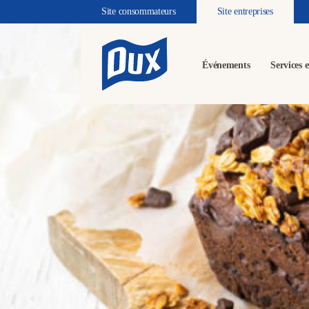
Site consommateurs
Site entreprises
Événements
Services e