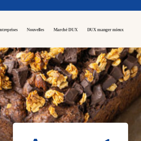
ntreprises
Nouvelles
Marché DUX
DUX manger mieux