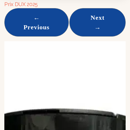
Prix DUX 2025
←
Next
Previous
→