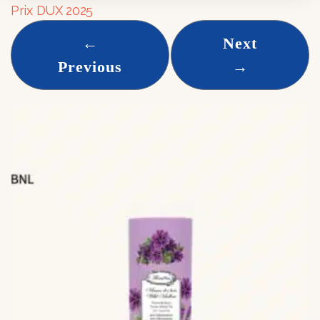
Prix DUX 2025
←
Next
Previous
→