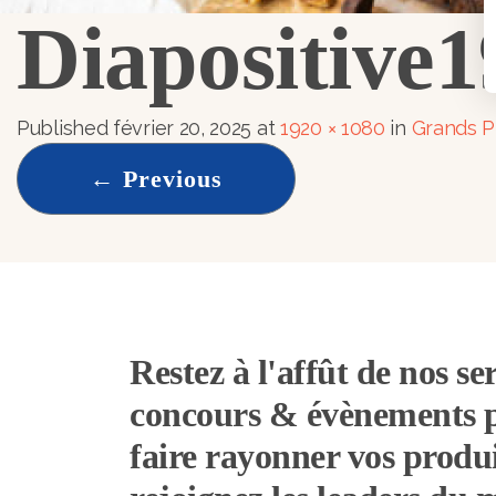
Diapositive1
Published
février 20, 2025
at
1920 × 1080
in
Grands P
←
Previous
Restez à l'affût de nos ser
concours & évènements 
faire rayonner vos produi