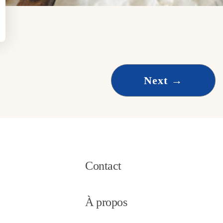
Next
→
Contact
À propos