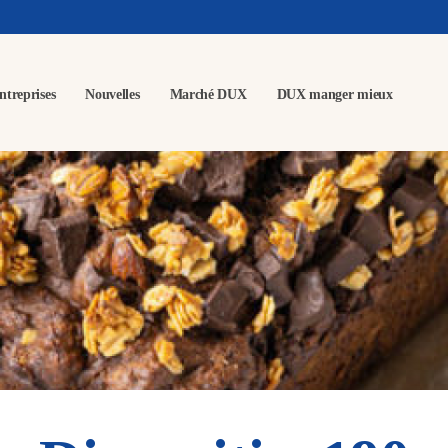
ntreprises
Nouvelles
Marché DUX
DUX manger mieux