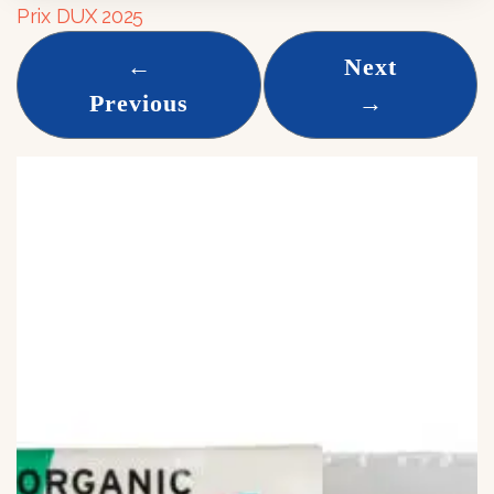
Prix DUX 2025
←
Next
Previous
→