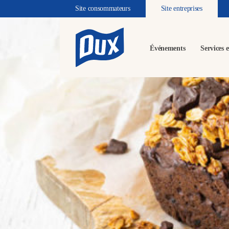
Site consommateurs
Site entreprises
Événements
Services e