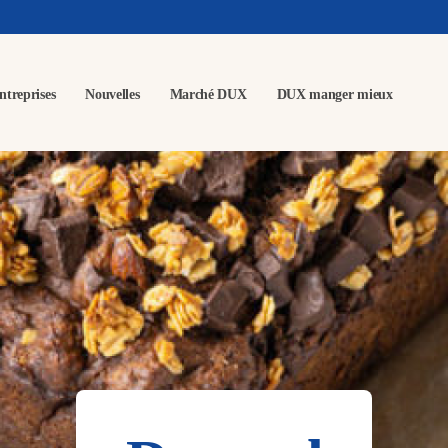
ntreprises
Nouvelles
Marché DUX
DUX manger mieux