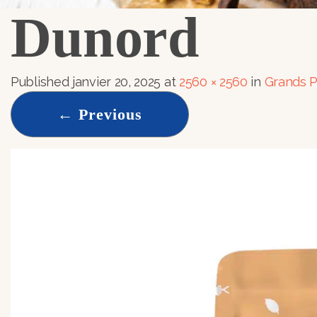
Dunord
Published
janvier 20, 2025
at
2560 × 2560
in
Grands P
←
Previous