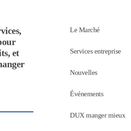
vices,
Le Marché
pour
Services entreprise
ts, et
 manger
Nouvelles
Événements
DUX manger mieux