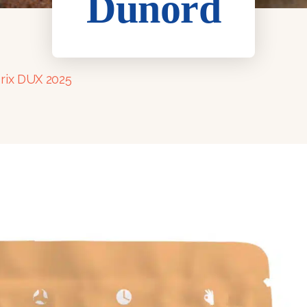
Dunord
rix DUX 2025