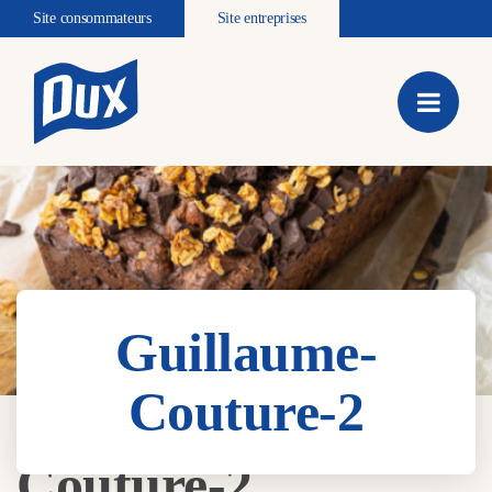
Site consommateurs
Site entreprises
Guillaume-
Couture-2
Guillaume-
Couture-2