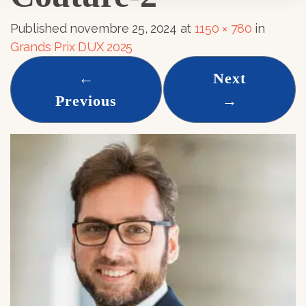
Published
novembre 25, 2024
at
1150 × 780
in
Grands Prix DUX 2025
←
Next
Previous
→