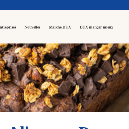
ntreprises
Nouvelles
Marché DUX
DUX manger mieux