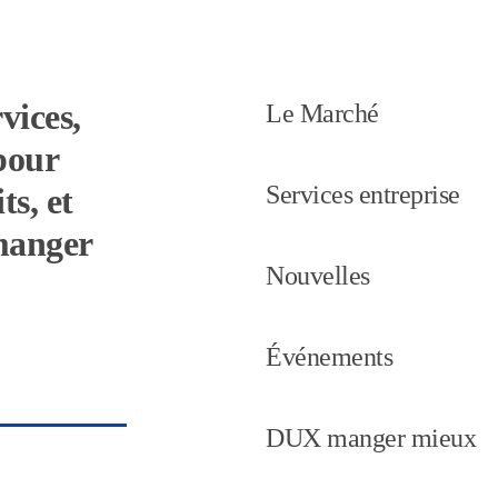
vices,
Le Marché
pour
Services entreprise
ts, et
 manger
Nouvelles
Événements
DUX manger mieux