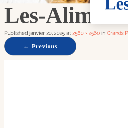
Le
Les-Aliment
Published
janvier 20, 2025
at
2560 × 2560
in
Grands P
←
Previous