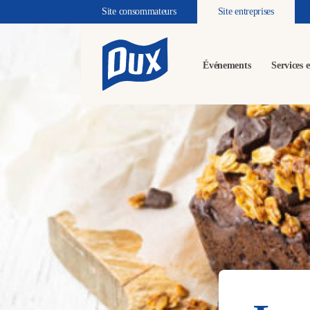
Site consommateurs
Site entreprises
Événements
Services e