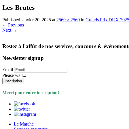
Les-Brutes
Published
janvier 20, 2025
at
2560 × 2560
in
Grands Prix DUX 202
←
Previous
Next
→
Restez à l'affût de nos services, concours & évènement
Newsletter signup
Email
Please wait...
Inscription
Merci pour votre inscription!
Le Marché