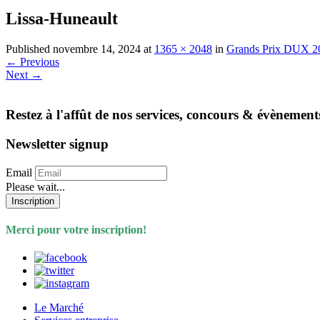
Lissa-Huneault
Published
novembre 14, 2024
at
1365 × 2048
in
Grands Prix DUX 2
←
Previous
Next
→
Restez à l'affût de nos services, concours & évènement
Newsletter signup
Email
Please wait...
Inscription
Merci pour votre inscription!
Le Marché