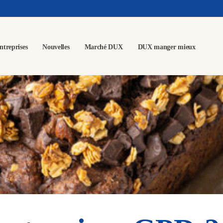
ntreprises
Nouvelles
Marché DUX
DUX manger mieux