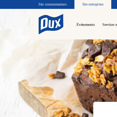
Site consommateurs
Site entreprises
Événements
Services e