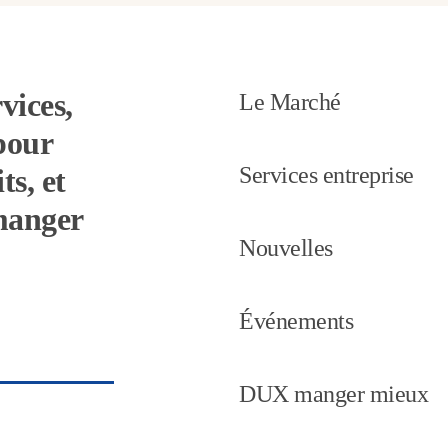
vices,
Le Marché
pour
Services entreprise
ts, et
 manger
Nouvelles
Événements
DUX manger mieux