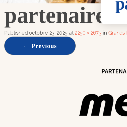
p
partenaires
Published
octobre 23, 2025
at
2250 × 2673
in
Grands 
←
Previous