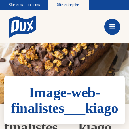
Site consommateurs
Site entreprises
Image-web-
finalistes___kiago
Image-web-
finalistes___kiago