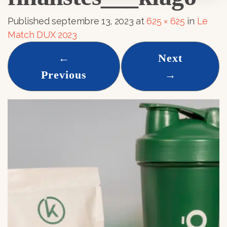
Published
septembre 13, 2023
at
625 × 625
in
Le
Match DUX 2023
←
Next
Previous
→