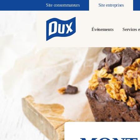
Site consommateurs
Site entreprises
Événements
Services e