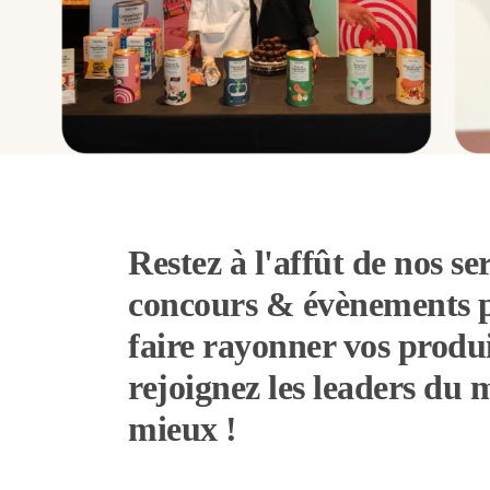
Restez à l'affût de nos ser
concours & évènements 
faire rayonner vos produi
rejoignez les leaders du
mieux !