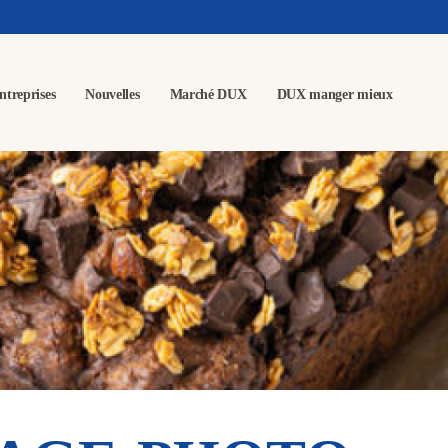
ntreprises
Nouvelles
Marché DUX
DUX manger mieux