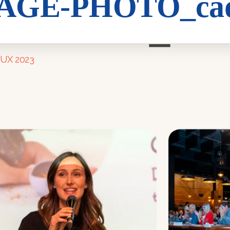
GE-PHOTO_cad
PHOTO_cadr
UX 2023