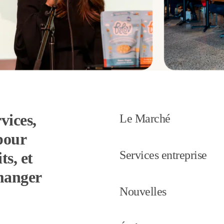
vices,
Le Marché
pour
Services entreprise
ts, et
 manger
Nouvelles