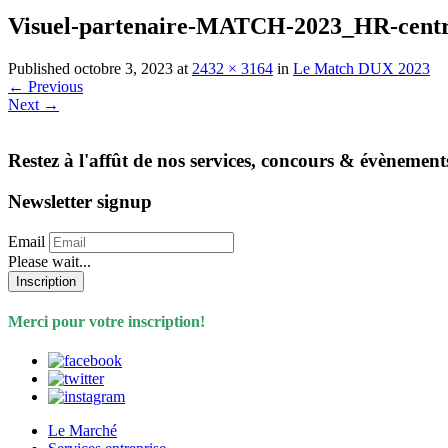
Visuel-partenaire-MATCH-2023_HR-cent
Published
octobre 3, 2023
at
2432 × 3164
in
Le Match DUX 2023
←
Previous
Next
→
Restez à l'affût de nos services, concours & évènement
Newsletter signup
Email
Please wait...
Inscription
Merci pour votre inscription!
Le Marché