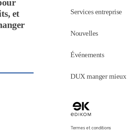
pour
Services entreprise
ts, et
 manger
Nouvelles
Événements
DUX manger mieux
Termes et conditions