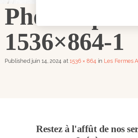
PhotoEsplan
1536×864-1
Published
juin 14, 2024
at
1536 × 864
in
Les Fermes Aq
Restez à l'affût de nos ser