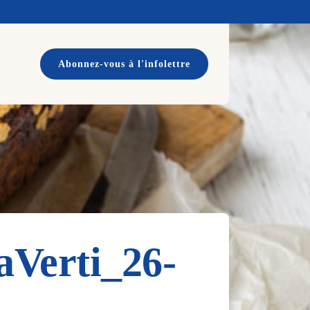
Abonnez-vous à l'infolettre
Verti_26-