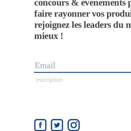
concours & évènements 
faire rayonner vos produi
rejoignez les leaders du
mieux !
Inscription