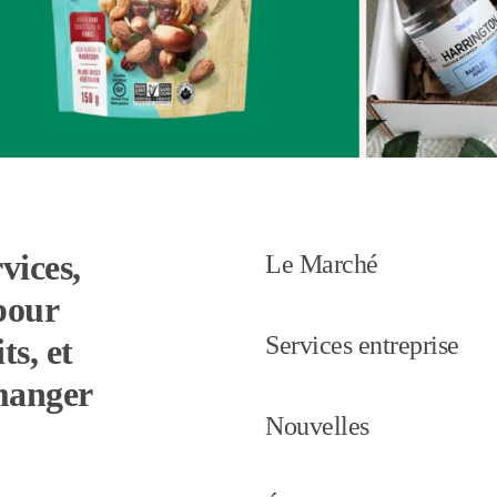
vices,
Le Marché
pour
Services entreprise
ts, et
 manger
Nouvelles