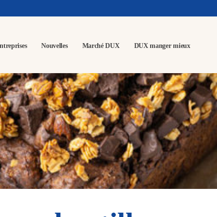
ntreprises
Nouvelles
Marché DUX
DUX manger mieux