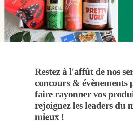
Restez à l'affût de nos ser
concours & évènements 
faire rayonner vos produi
rejoignez les leaders du
mieux !