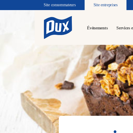
Site consommateurs
Site entreprises
Événements
Services e