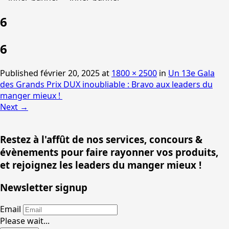
6
6
Published
février 20, 2025
at
1800 × 2500
in
Un 13e Gala
des Grands Prix DUX inoubliable : Bravo aux leaders du
manger mieux !
Next
→
Restez à l'affût de nos services, concours &
évènements pour faire rayonner vos produits,
et rejoignez les leaders du manger mieux !
Newsletter signup
Email
Please wait...