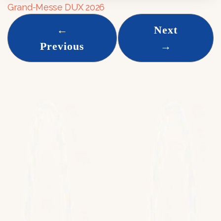
Grand-Messe DUX 2026
←
Next
Previous
→