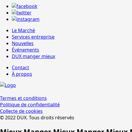
Le Marché
Services entreprise
Nouvelles
Événements
DUX manger mieux
Contact
À propos
Termes et conditions
Politique de confidentialité
Collecte de cookies
© 2022 DUX. Tous droits réservés
Mieux Manger Mieux Manger Mieux 