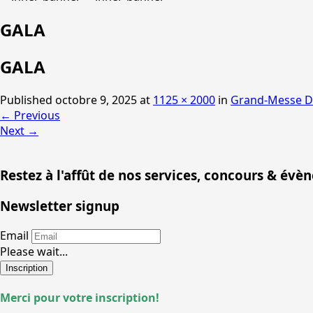
GALA
GALA
Published
octobre 9, 2025
at
1125 × 2000
in
Grand-Messe D
←
Previous
Next
→
Restez à l'affût de nos services, concours & évè
Newsletter signup
Email
Please wait...
Inscription
Merci pour votre inscription!