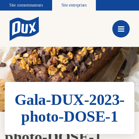
Site consommateurs
Site entreprises
Gala-DUX-2023-
photo-DOSE-1
Gala-DUX-2023-
photo-DOSE-1