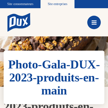
Site consommateurs
Site entreprises
Photo-Gala-DUX-
2023-produits-en-
main
Photo-Gala-DUX-
2023-produits-en-