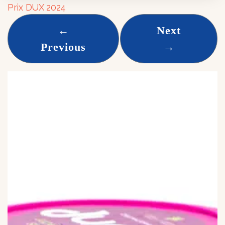
Prix DUX 2024
←
Next
Previous
→