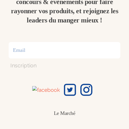
concours & évènements pour faire
rayonner vos produits, et rejoignez les
leaders du manger mieux !
Inscription
Le Marché