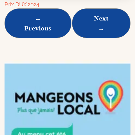
Prix DUX 2024
←
Next
Previous
→