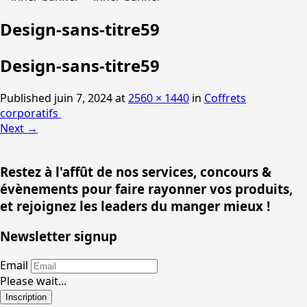
Design-sans-titre59
Design-sans-titre59
Published
juin 7, 2024
at
2560 × 1440
in
Coffrets
corporatifs
Next
→
Restez à l'affût de nos services, concours &
évènements pour faire rayonner vos produits,
et rejoignez les leaders du manger mieux !
Newsletter signup
Email
Please wait...
Inscription