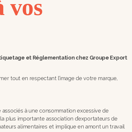
à vos
e, Étiquetage et Réglementation chez Groupe Export
er tout en respectant l’image de votre marque,
anté associés à une consommation excessive de
 la plus importante association d’exportateurs de
ateurs alimentaires et implique en amont un travail