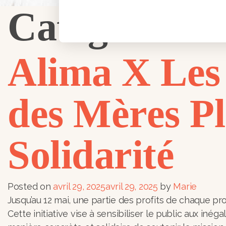
Catégorie :
N
Alima X Les 
des Mères Pl
Solidarité
Posted on
avril 29, 2025
avril 29, 2025
by
Marie
Jusqu’au 12 mai, une partie des profits de chaque pr
Cette initiative vise à sensibiliser le public aux iné