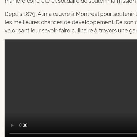
manière concrète et solidaire de soutenir la mission 
Depuis 1879, Alima œuvre à Montréal pour soutenir le
les meilleures chances de développement. De son cô
valorisant leur savoir-faire culinaire à travers une 