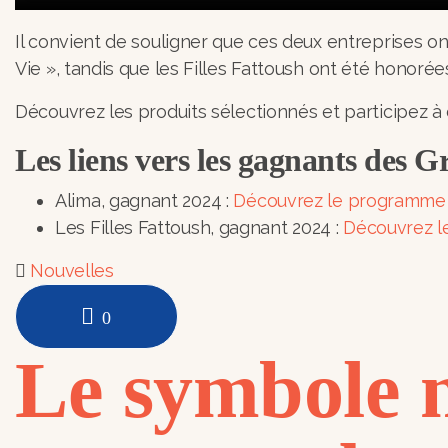
Il convient de souligner que ces deux entreprises o
Vie », tandis que les Filles Fattoush ont été honoré
Découvrez les produits sélectionnés et participez à ce
Les liens vers les gagnants des 
Alima, gagnant 2024 :
Découvrez le programme No
Les Filles Fattoush, gagnant 2024 :
Découvrez le
Nouvelles
0
Le symbole nu