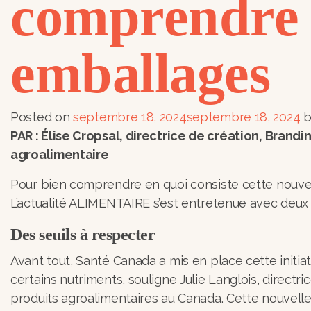
comprendre e
emballages
Posted on
septembre 18, 2024
septembre 18, 2024
b
PAR : Élise Cropsal, directrice de création, Bran
agroalimentaire
Pour bien comprendre en quoi consiste cette nouve
L’actualité ALIMENTAIRE s’est entretenue avec deux e
Des seuils à respecter
Avant tout, Santé Canada a mis en place cette initia
certains nutriments, souligne Julie Langlois, direct
produits agroalimentaires au Canada. Cette nouvelle