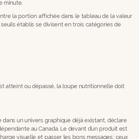
re minute.
ntre la portion affichée dans le tableau de la valeur
seuils établis se divisent en trois catégories de
t atteint ou dépassé, la loupe nutritionnelle doit
e dans un univers graphique déjà existant, déclare
ndépendante au Canada. Le devant d’un produit est
charge visuelle et passer les bons messages : ceux