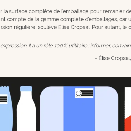
sur la surface complète de l’emballage pour remanier de
enant compte de la gamme complète d’emballages, car un
on régulière, soulève Élise Cropsal. Pour autant, le d
ression. Il a un rôle 100 % utilitaire : informer, convaincr
– Élise Cropsal