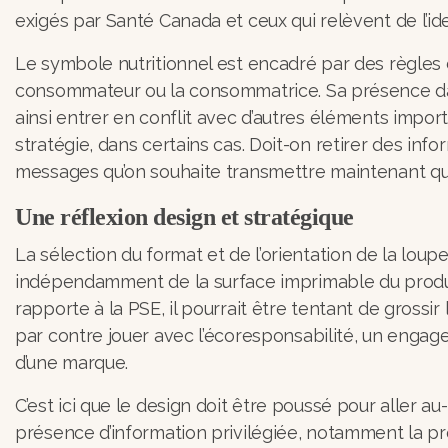
exigés par Santé Canada et ceux qui relèvent de l’id
Le symbole nutritionnel est encadré par des règles de
consommateur ou la consommatrice. Sa présence dans l
ainsi entrer en conflit avec d’autres éléments import
stratégie, dans certains cas. Doit-on retirer des in
messages qu’on souhaite transmettre maintenant q
Une réflexion design et stratégique
La sélection du format et de l’orientation de la loup
indépendamment de la surface imprimable du produit, 
rapporte à la PSE, il pourrait être tentant de grossir
par contre jouer avec l’écoresponsabilité, un engage
d’une marque.
C’est ici que le design doit être poussé pour aller 
présence d’information privilégiée, notamment la 