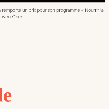
 a remporté un prix pour son programme « Nourrir la
Moyen-Orient.
le