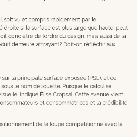
il soit vu et compris rapidement par le
droite si la surface est plus large que haute, peut
it donc être de l’ordre du design, mais aussi de la
oduit demeure attrayant? Doit-on réfléchir aux
 sur la principale surface exposée (PSE), et ce
ous le nom d’étiquette. Puisque le calcul se
 visuelle, indique Élise Cropsal. Cette avenue vient
s consommateurs et consommatrices et la crédibilité
 positionnement de la loupe compétitionne avec la