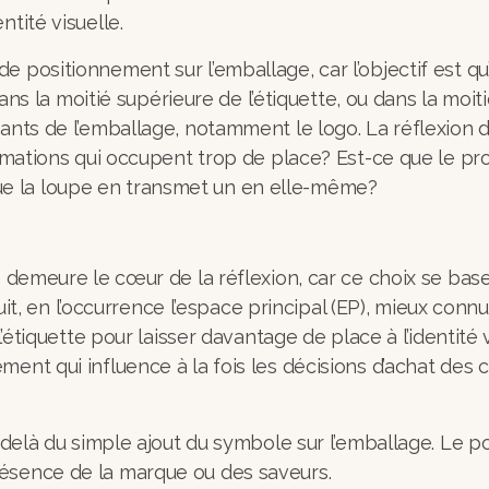
entité visuelle.
 positionnement sur l’emballage, car l’objectif est qu’
a moitié supérieure de l’étiquette, ou dans la moitié 
ants de l’emballage, notamment le logo. La réflexion do
formations qui occupent trop de place? Est-ce que le pr
ue la loupe en transmet un en elle-même?
e demeure le cœur de la réflexion, car ce choix se base
en l’occurrence l’espace principal (EP), mieux connu s
 l’étiquette pour laisser davantage de place à l’identité
ment qui influence à la fois les décisions d’achat de
au-delà du simple ajout du symbole sur l’emballage. Le
présence de la marque ou des saveurs.