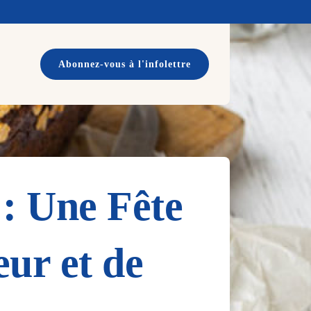
Abonnez-vous à l'infolettre
 : Une Fête
ur et de