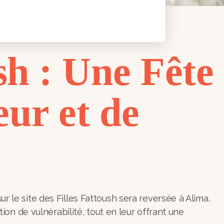
sh : Une Fête
ur et de
r le site des Filles Fattoush sera reversée à Alima.
tion de vulnérabilité, tout en leur offrant une