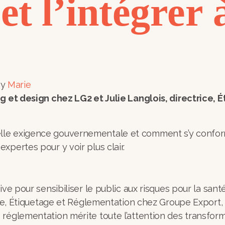
t l’intégrer 
y
Marie
ding et design chez LG2 et Julie Langlois, directric
lle exigence gouvernementale et comment s’y conform
xpertes pour y voir plus clair.
tive pour sensibiliser le public aux risques pour la s
rice, Étiquetage et Réglementation chez Groupe Export,
 réglementation mérite toute l’attention des transform