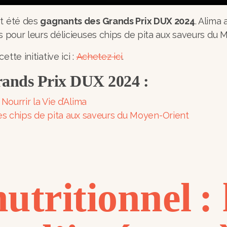
nt été des
gagnants des Grands Prix DUX 2024
. Alima
es pour leurs délicieuses chips de pita aux saveurs du 
tte initiative ici :
Achetez ici
.
Grands Prix DUX 2024 :
urrir la Vie d’Alima
s chips de pita aux saveurs du Moyen-Orient
tritionnel : 